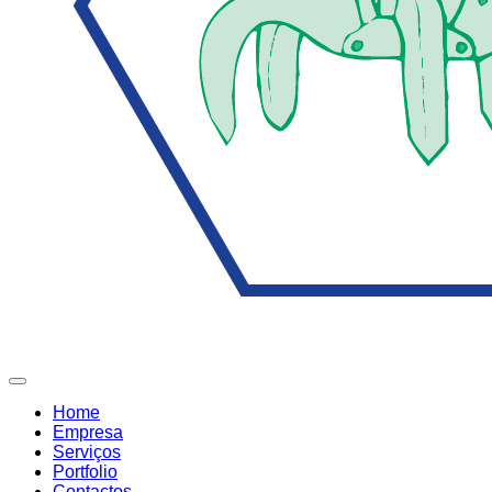
Home
Empresa
Serviços
Portfolio
Contactos