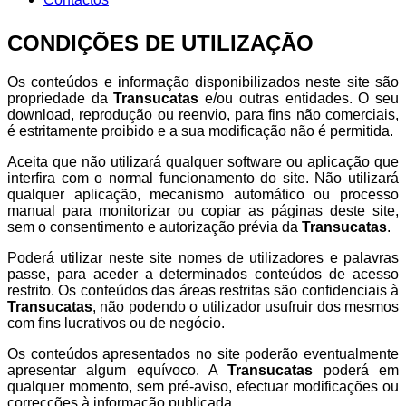
CONDIÇÕES DE UTILIZAÇÃO
Os conteúdos e informação disponibilizados neste site são
propriedade da
Transucatas
e/ou outras entidades. O seu
download, reprodução ou reenvio, para fins não comerciais,
é estritamente proibido e a sua modificação não é permitida.
Aceita que não utilizará qualquer software ou aplicação que
interfira com o normal funcionamento do site. Não utilizará
qualquer aplicação, mecanismo automático ou processo
manual para monitorizar ou copiar as páginas deste site,
sem o consentimento e autorização prévia da
Transucatas
.
Poderá utilizar neste site nomes de utilizadores e palavras
passe, para aceder a determinados conteúdos de acesso
restrito. Os conteúdos das áreas restritas são confidenciais à
Transucatas
, não podendo o utilizador usufruir dos mesmos
com fins lucrativos ou de negócio.
Os conteúdos apresentados no site poderão eventualmente
apresentar algum equívoco. A
Transucatas
poderá em
qualquer momento, sem pré-aviso, efectuar modificações ou
correcções à informação publicada.