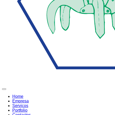
Home
Empresa
Serviços
Portfolio
Contactos