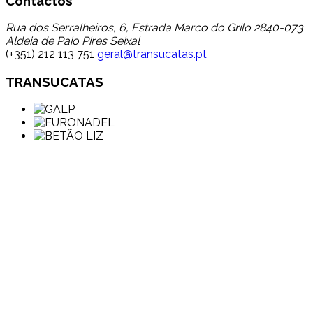
Contactos
Rua dos Serralheiros, 6, Estrada Marco do Grilo 2840-073
Aldeia de Paio Pires Seixal
(+351) 212 113 751
geral@transucatas.pt
TRANSUCATAS